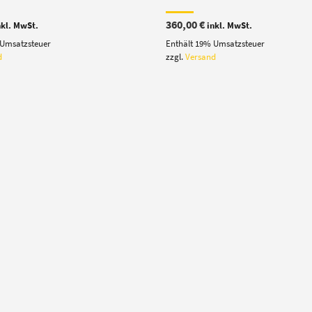
360,00
€
nkl. MwSt.
inkl. MwSt.
 Umsatzsteuer
Enthält 19% Umsatzsteuer
d
zzgl.
Versand