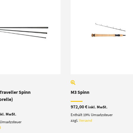
Traveller Spinn
M3 Spinn
orelle)
972,00
€
inkl. MwSt.
nkl. MwSt.
Enthält 19% Umsatzsteuer
zzgl.
Versand
 Umsatzsteuer
d