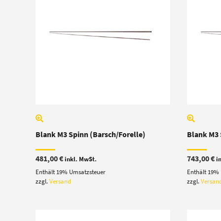
Blank M3 Spinn (Barsch/Forelle)
Blank M3 
481,00
€
743,00
€
inkl. MwSt.
i
Enthält 19% Umsatzsteuer
Enthält 19%
zzgl.
Versand
zzgl.
Versan