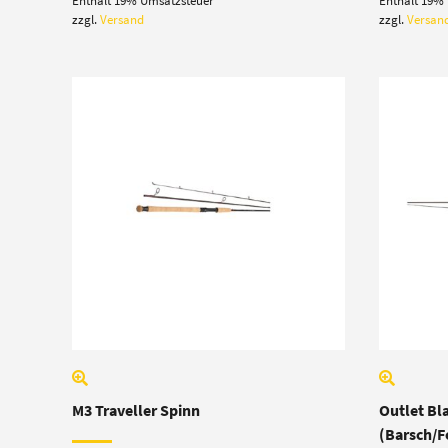
Enthält 19% Umsatzsteuer
Enthält 19%
zzgl.
Versand
zzgl.
Versan
M3 Traveller Spinn
Outlet Bl
(Barsch/F