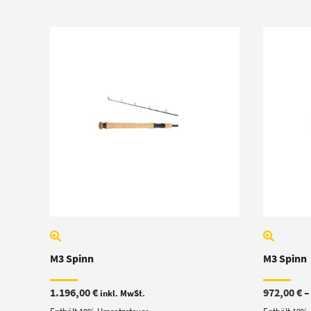
M3 Spinn
M3 Spinn
1.196,00
€
972,00
€
inkl. MwSt.