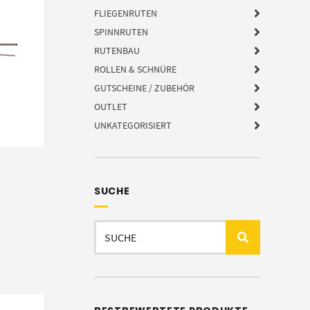
FLIEGENRUTEN
SPINNRUTEN
RUTENBAU
ROLLEN & SCHNÜRE
GUTSCHEINE / ZUBEHÖR
OUTLET
UNKATEGORISIERT
SUCHE
:
Suchen
nach: