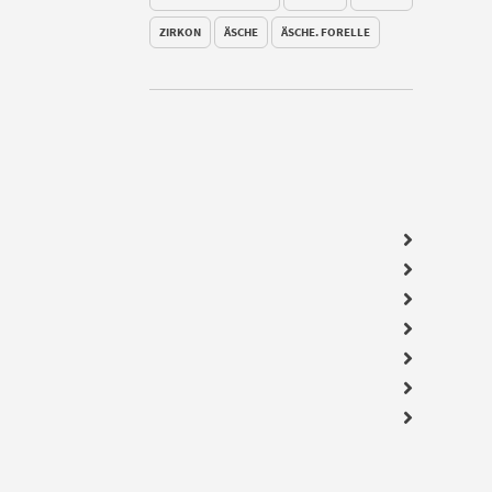
ZIRKON
ÄSCHE
ÄSCHE. FORELLE