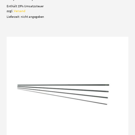
397,00 €
Enthält 19% Umsatzsteuer
bis
431,00 €
zzgl.
Versand
Lieferzeit: nicht angegeben