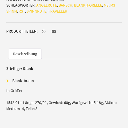
SCHLAGWÖRTER:
ANGELRUTE
,
BARSCH
,
BLANK
,
FORELLE
,
M3
,
M3
SPINN
,
RST
,
SPINNRUTE
,
TRAVELLER
PRODUKT TEILEN:
Beschreibung
3-teiliger Blank
Blank braun
In Größe:
1542-01 = Länge: 270/9´, Gewicht: 68g, Wurfgewicht 5-18g, Aktion:
Medium- 4, Teile: 3