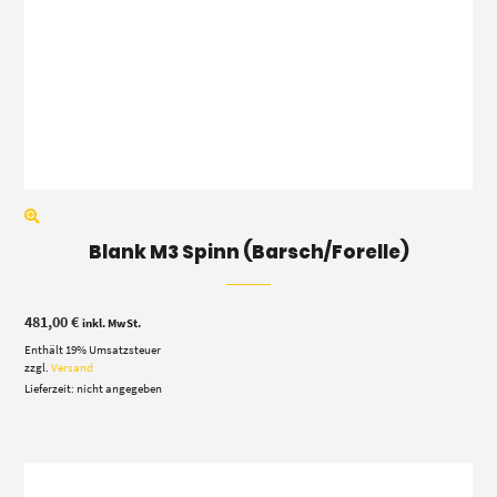
Blank M3 Spinn (Barsch/Forelle)
481,00
€
inkl. MwSt.
Enthält 19% Umsatzsteuer
zzgl.
Versand
Lieferzeit: nicht angegeben