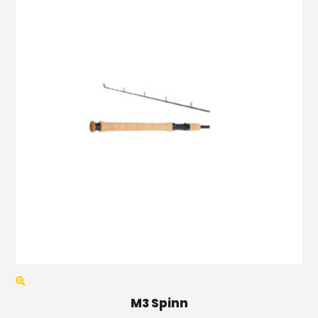
M3 Spinn