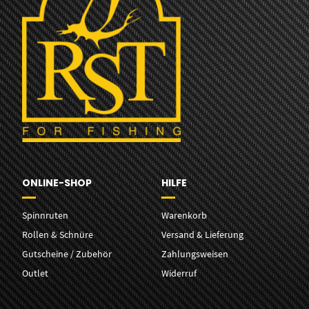
ONLINE-SHOP
HILFE
Spinnruten
Warenkorb
Rollen & Schnüre
Versand & Lieferung
Gutscheine / Zubehör
Zahlungsweisen
Outlet
Widerruf