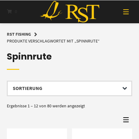
Springe
zum
0
Inhalt
RST FISHING
PRODUKTE VERSCHLAGWORTET MIT „SPINNRUTE“
Spinnrute
Ergebnisse 1 – 12 von 80 werden angezeigt