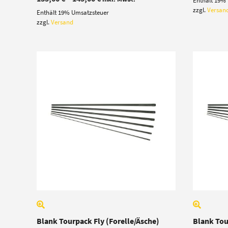
Enthält 19%
135,00 €
zzgl.
Versan
Enthält 19% Umsatzsteuer
bis
145,00 €
zzgl.
Versand
Blank Tourpack Fly (Forelle/Äsche)
Blank Tou