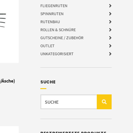
FLIEGENRUTEN
SPINNRUTEN
RUTENBAU
ROLLEN & SCHNÜRE
GUTSCHEINE / ZUBEHÖR
OUTLET
UNKATEGORISIERT
e/Äsche)
SUCHE
:
Suchen
nach: