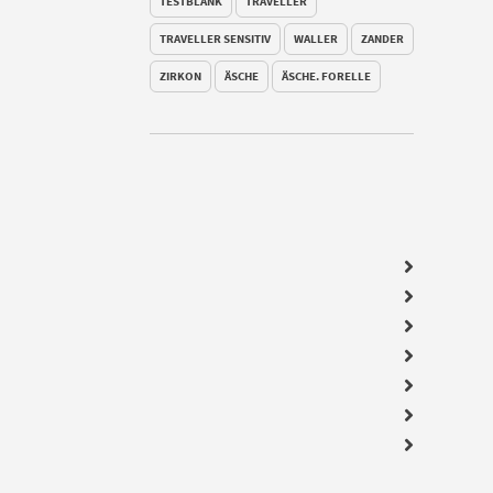
TESTBLANK
TRAVELLER
TRAVELLER SENSITIV
WALLER
ZANDER
ZIRKON
ÄSCHE
ÄSCHE. FORELLE