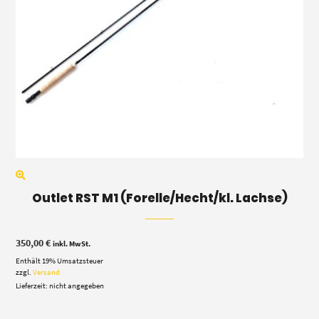
Outlet RST M1 (Forelle/Hecht/kl. Lachse)
350,00
€
inkl. MwSt.
Enthält 19% Umsatzsteuer
zzgl.
Versand
Lieferzeit: nicht angegeben