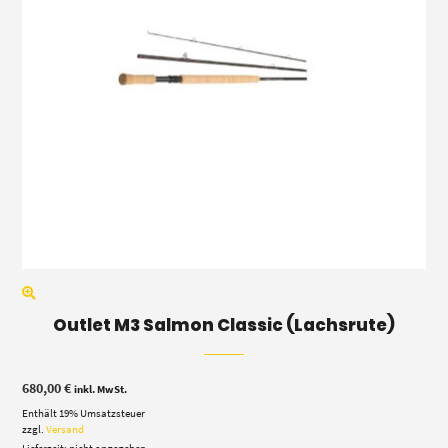
Outlet M3 Salmon Classic (Lachsrute)
680,00
€
inkl. MwSt.
Enthält 19% Umsatzsteuer
zzgl.
Versand
Lieferzeit: nicht angegeben