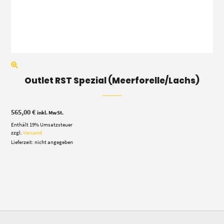
Outlet RST Spezial (Meerforelle/Lachs)
565,00
€
inkl. MwSt.
Enthält 19% Umsatzsteuer
zzgl.
Versand
Lieferzeit: nicht angegeben