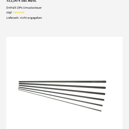
922,00
€
inkl. MwSt.
Enthält 19% Umsatzsteuer
zzgl.
Versand
Lieferzeit: nicht angegeben