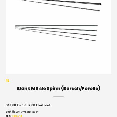
Blank M5 sle Spinn (Barsch/Forelle)
Preisspanne:
943,00
€
–
1.132,00
€
inkl. MwSt.
943,00 €
Enthält 19% Umsatzsteuer
bis
1.132,00 €
zzgl.
Versand