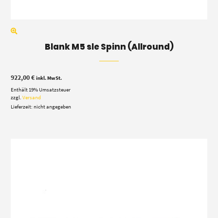
Blank M5 sle Spinn (Allround)
922,00
€
inkl. MwSt.
Enthält 19% Umsatzsteuer
zzgl.
Versand
Lieferzeit: nicht angegeben