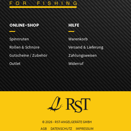
ONLINE-SHOP
HILFE
Spinnruten
Warenkorb
Rollen & Schnüre
Versand & Lieferung
Gutscheine / Zubehör
Zahlungsweisen
Outlet
Widerruf
© 2026 - RST-ANGELGERÄTE GMBH
AGB
DATENSCHUTZ
IMPRESSUM