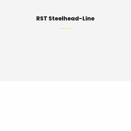
RST Steelhead-Line