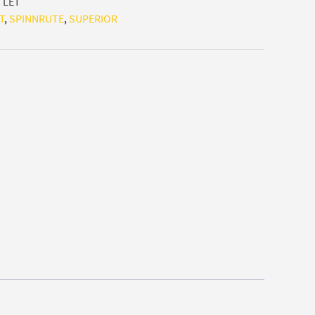
TLET
T
,
SPINNRUTE
,
SUPERIOR