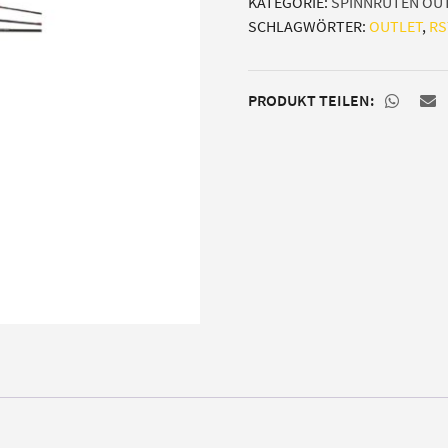
KATEGORIE:
SPINNRUTEN OU
SCHLAGWÖRTER:
OUTLET
,
RS
PRODUKT TEILEN: