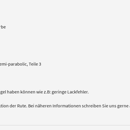
rbe
emi-parabolic, Teile 3
ngel haben können wie z.B: geringe Lackfehler.
ktion der Rute. Bei näheren Informationen schreiben Sie uns gerne 