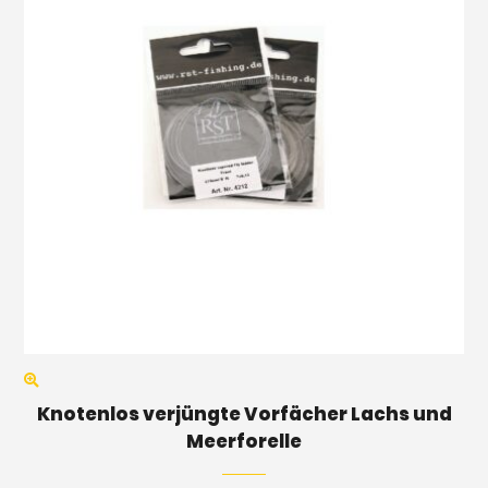
Knotenlos verjüngte Vorfächer Lachs und
Meerforelle