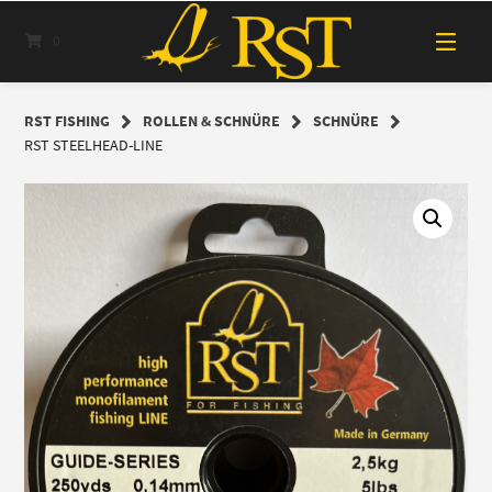
Springe
zum
0
Inhalt
RST FISHING
ROLLEN & SCHNÜRE
SCHNÜRE
RST STEELHEAD-LINE