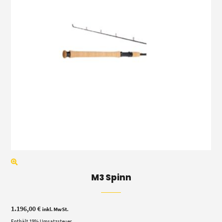
M3 Spinn
1.196,00
€
inkl. MwSt.
Enthält 19% Umsatzsteuer