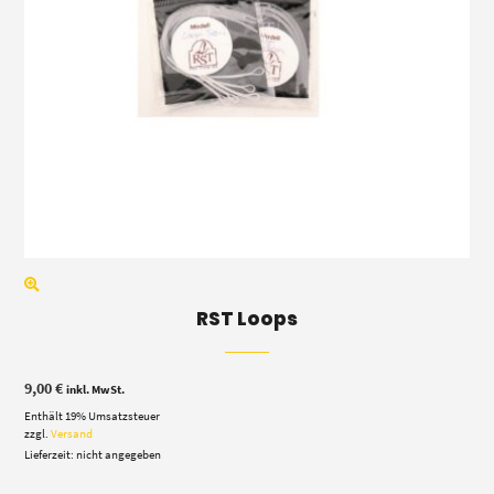
RST Loops
9,00
€
inkl. MwSt.
Enthält 19% Umsatzsteuer
zzgl.
Versand
Lieferzeit: nicht angegeben