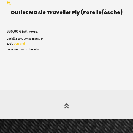
Outlet M5 sle Traveller Fly (Forelle/Äsche)
880,00
€
inkl. MwSt.
Enthält 19% Umsatzsteuer
zzgl.
Versand
Lieferzeit: sofort lieferbar