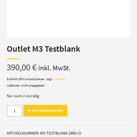
Outlet M3 Testblank
390,00
€
inkl. MwSt.
Enthält 19% Umsatzsteuer
zzgl.
Versand
Lieferzeit: nicht angegeben
Nur noch 2 vorrätig
Outlet
IN DEN WARENKORB
M3
Testblank
Menge
ARTIKELNUMMER:
M3 TESTBLANK 1881-O