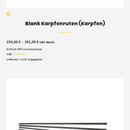
Blank Karpfenruten (Karpfen)
Preisspanne:
150,00
€
–
301,00
€
inkl. MwSt.
150,00 €
Enthält 19% Umsatzsteuer
bis
301,00 €
zzgl.
Versand
Lieferzeit: nicht angegeben