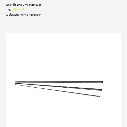
216,00 €
Enthält 19% Umsatzsteuer
bis
244,00 €
zzgl.
Versand
Lieferzeit: nicht angegeben