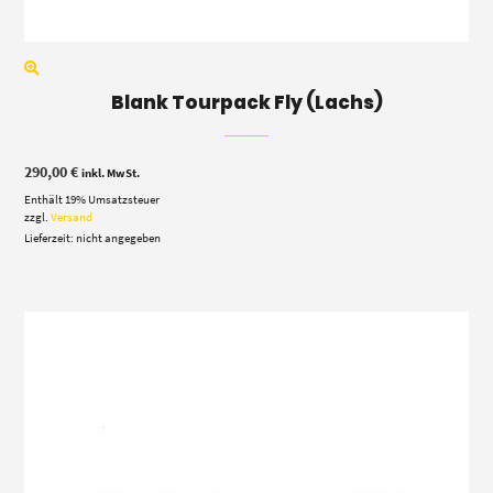
Blank Tourpack Fly (Lachs)
290,00
€
inkl. MwSt.
Enthält 19% Umsatzsteuer
zzgl.
Versand
Lieferzeit: nicht angegeben