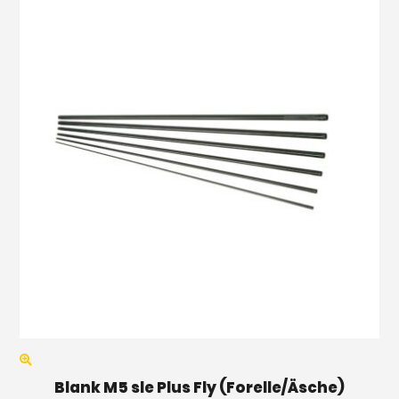
Blank M5 sle Plus Fly (Forelle/Äsche)