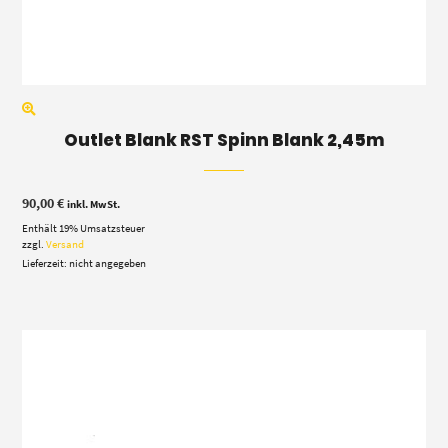
Outlet Blank RST Spinn Blank 2,45m
90,00
€
inkl. MwSt.
Enthält 19% Umsatzsteuer
zzgl.
Versand
Lieferzeit: nicht angegeben