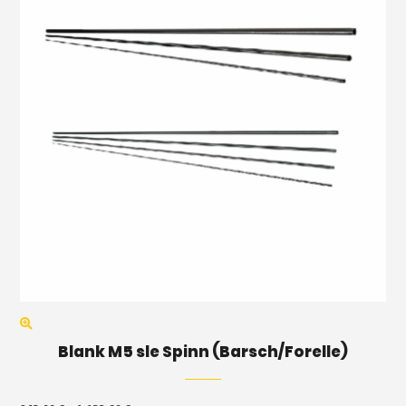
Blank M5 sle Spinn (Barsch/Forelle)