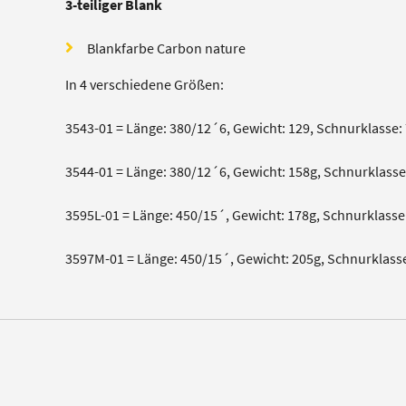
3-teiliger Blank
Blankfarbe Carbon nature
In 4 verschiedene Größen:
3543-01 = Länge: 380/12´6, Gewicht: 129, Schnurklasse: 7/
3544-01 = Länge: 380/12´6, Gewicht: 158g, Schnurklasse: 
3595L-01 = Länge: 450/15´, Gewicht: 178g, Schnurklasse: 
3597M-01 = Länge: 450/15´, Gewicht: 205g, Schnurklasse: 