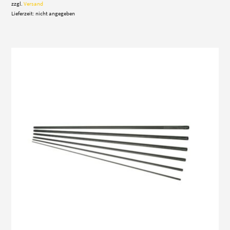
325,00 €
zzgl.
Versand
Lieferzeit: nicht angegeben