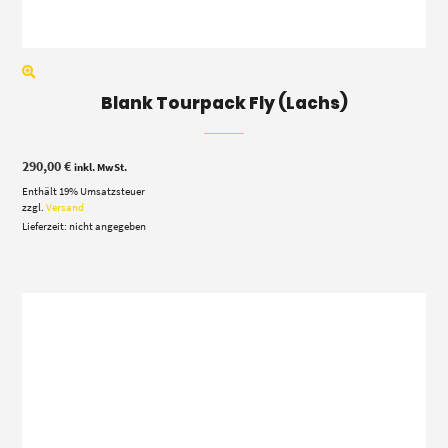
Blank Tourpack Fly (Lachs)
290,00
€
inkl. MwSt.
Enthält 19% Umsatzsteuer
zzgl.
Versand
Lieferzeit: nicht angegeben