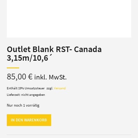
Outlet Blank RST- Canada
3,15m/10,6´
85,00
€
inkl. MwSt.
Enthält 19% Umsatzsteuer
zzgl.
Versand
Lieferzeit: nicht angegeben
Nur noch 1 vorrätig
Outlet
IN DEN WARENKORB
Blank
RST-
Canada