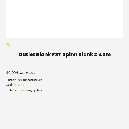
Outlet Blank RST Spinn Blank 2,45m
90,00
€
inkl. MwSt.
Enthält 19% Umsatzsteuer
zzgl.
Versand
Lieferzeit: nicht angegeben