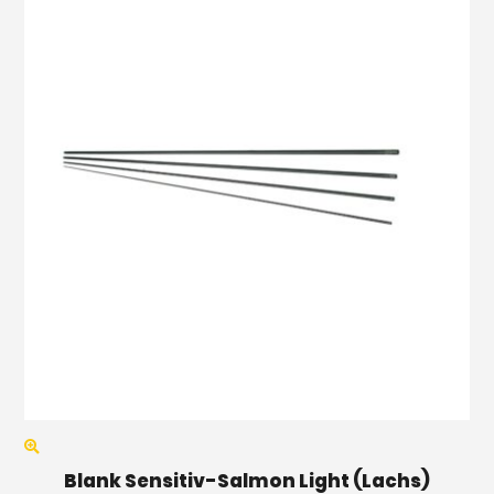
Blank Sensitiv-Salmon Light (Lachs)