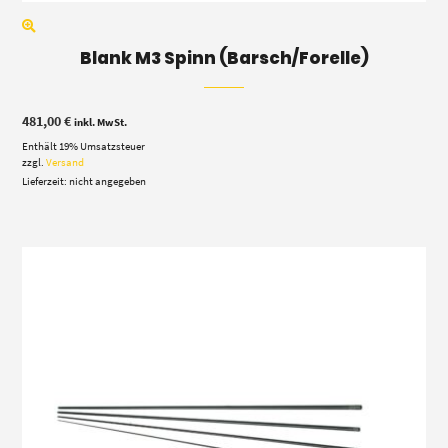
Blank M3 Spinn (Barsch/Forelle)
481,00
€
inkl. MwSt.
Enthält 19% Umsatzsteuer
zzgl.
Versand
Lieferzeit: nicht angegeben