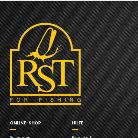
ONLINE-SHOP
HILFE
Spinnruten
Warenkorb