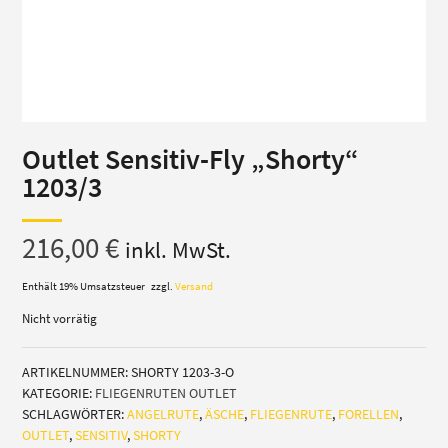
Outlet Sensitiv-Fly „Shorty“
1203/3
216,00
€
inkl. MwSt.
Enthält 19% Umsatzsteuer
zzgl.
Versand
Nicht vorrätig
ARTIKELNUMMER:
SHORTY 1203-3-O
KATEGORIE:
FLIEGENRUTEN OUTLET
SCHLAGWÖRTER:
ANGELRUTE
,
ÄSCHE
,
FLIEGENRUTE
,
FORELLEN
,
OUTLET
,
SENSITIV
,
SHORTY