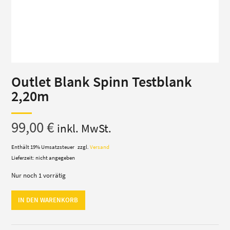
Outlet Blank Spinn Testblank
2,20m
99,00
€
inkl. MwSt.
Enthält 19% Umsatzsteuer
zzgl.
Versand
Lieferzeit: nicht angegeben
Nur noch 1 vorrätig
Outlet
IN DEN WARENKORB
Blank
Spinn
Testblank