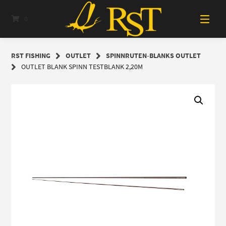
Springe
zum
0
Inhalt
RST FISHING
OUTLET
SPINNRUTEN-BLANKS OUTLET
OUTLET BLANK SPINN TESTBLANK 2,20M