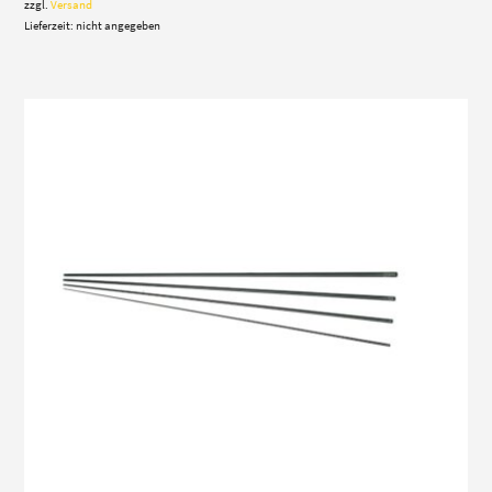
1.069,00 €
zzgl.
Versand
Lieferzeit: nicht angegeben