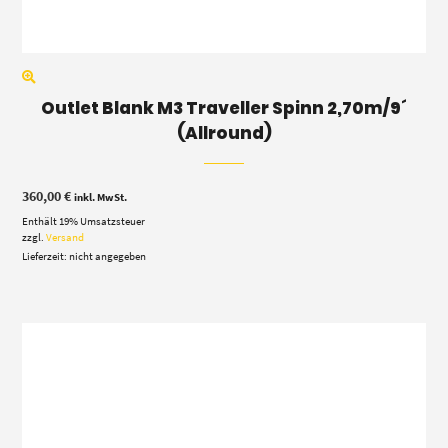
Outlet Blank M3 Traveller Spinn 2,70m/9´
(Allround)
360,00
€
inkl. MwSt.
Enthält 19% Umsatzsteuer
zzgl.
Versand
Lieferzeit: nicht angegeben