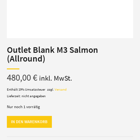
Outlet Blank M3 Salmon
(Allround)
480,00
€
inkl. MwSt.
Enthält 19% Umsatzsteuer
zzgl.
Versand
Lieferzeit: nicht angegeben
Nur noch 1 vorrätig
Outlet
IN DEN WARENKORB
Blank
M3
Salmon