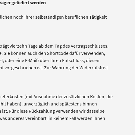
räger geliefert werden
ichen noch ihrer selbständigen beruflichen Tätigkeit
rägt vierzehn Tage ab dem Tag des Vertragsschlusses.
e. Sie können auch den Shortcode dafür verwenden,
ef, oder eine E-Mail) über Ihren Entschluss, diesen
t vorgeschrieben ist. Zur Wahrung der Widerrufsfrist
Lieferkosten (mit Ausnahme der zusätzlichen Kosten, die
ählt haben), unverzüglich und spätestens binnen
n ist. Für diese Rückzahlung verwenden wir dasselbe
twas anderes vereinbart; in keinem Fall werden Ihnen