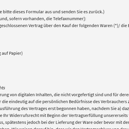
e bitte dieses Formular aus und senden Sie es zurück.)
 und, sofern vorhanden, die Telefaxnummer]:
abgeschlossenen Vertrag über den Kauf der folgenden Waren (*)/ die 
 auf Papier)
hts
rung von digitalen Inhalten, die nicht vorgefertigt sind und für der
die eindeutig auf die persönlichen Bedürfnisse des Verbrauchers 
er Ausführung des Vertrages erst begonnen haben, nachdem Sie a) 
ie Ihr Widerrufsrecht mit Beginn der Vertragserfüllung unsererseits 
s, spätestens jedoch bei der Lieferung der Ware oder bevor mit de