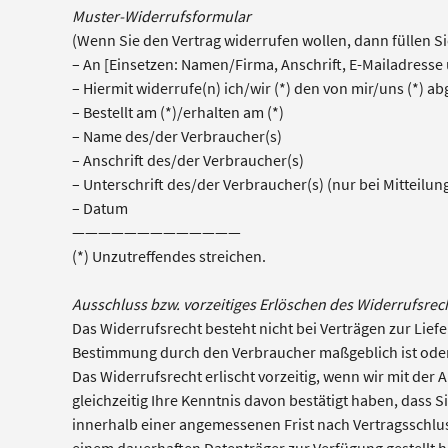
Muster-Widerrufsformular
(Wenn Sie den Vertrag widerrufen wollen, dann füllen Si
– An [Einsetzen: Namen/Firma, Anschrift, E-Mailadresse
– Hiermit widerrufe(n) ich/wir (*) den von mir/uns (*) 
– Bestellt am (*)/erhalten am (*)
– Name des/der Verbraucher(s)
– Anschrift des/der Verbraucher(s)
– Unterschrift des/der Verbraucher(s) (nur bei Mitteilung
– Datum
—————————————
(*) Unzutreffendes streichen.
Ausschluss bzw. vorzeitiges Erlöschen des Widerrufsrec
Das Widerrufsrecht besteht nicht bei Verträgen zur Liefe
Bestimmung durch den Verbraucher maßgeblich ist oder 
Das Widerrufsrecht erlischt vorzeitig, wenn wir mit d
gleichzeitig Ihre Kenntnis davon bestätigt haben, dass S
innerhalb einer angemessenen Frist nach Vertragsschlus