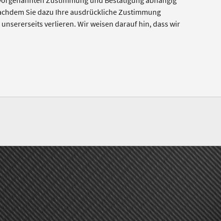
er vorgenannten Zustimmung und Bestätigung abhängig
 nachdem Sie dazu Ihre ausdrückliche Zustimmung
unsererseits verlieren. Wir weisen darauf hin, dass wir