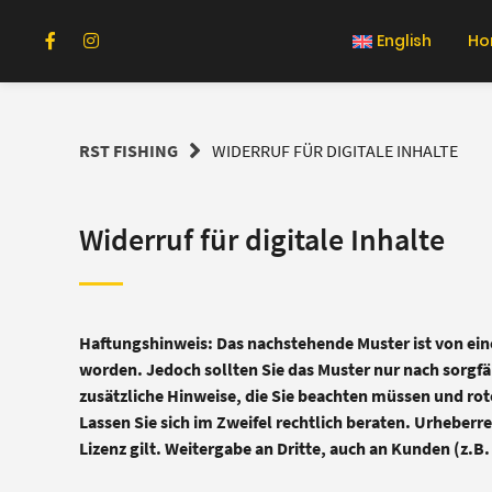
Springe
zum
English
Ho
Inhalt
RST FISHING
WIDERRUF FÜR DIGITALE INHALTE
Widerruf für digitale Inhalte
Haftungshinweis: Das nachstehende Muster ist von ei
worden. Jedoch sollten Sie das Muster nur nach sorgf
zusätzliche Hinweise, die Sie beachten müssen und rot
Lassen Sie sich im Zweifel rechtlich beraten. Urheberr
Lizenz gilt. Weitergabe an Dritte, auch an Kunden (z.B. 