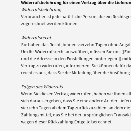
Widerrufsbelehrung für einen Vertrag über die Lieferun
Widerrufsbelehrung
Verbraucher ist jede natürliche Person, die ein Rechtsg
zugerechnet werden können.
Widerrufsrecht
Sie haben das Recht, binnen vierzehn Tagen ohne Angabe
Um Ihr Widerrufsrecht auszuüben, müssen Sie uns ([Ei
und die Adresse in den Einstellungen hinterlegen.]) mitte
Vertrag zu widerrufen, informieren. Sie können dafür d
reicht es aus, dass Sie die Mitteilung über die Ausübun
Folgen des Widerrufs
Wenn Sie diesen Vertrag widerrufen, haben wir Ihnen all
sich daraus ergeben, dass Sie eine andere Art der Lief
vierzehn Tagen ab dem Tag zurückzuzahlen, an dem die M
Zahlungsmittel, das Sie bei der ursprünglichen Transakt
wegen dieser Rückzahlung Entgelte berechnet.