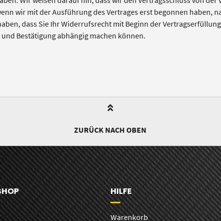
haben. Wir weisen darauf hin, dass wir den Vertragsschluss von d
 wenn wir mit der Ausführung des Vertrages erst begonnen haben,
aben, dass Sie Ihr Widerrufsrecht mit Beginn der Vertragserfüllung 
g und Bestätigung abhängig machen können.
ZURÜCK NACH OBEN
SHOP
HILFE
n
Warenkorb