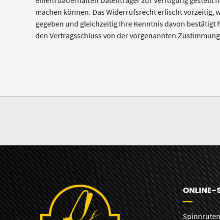
einem dauerhaften Datenträger zur Verfügung gestellt 
machen können. Das Widerrufsrecht erlischt vorzeitig,
gegeben und gleichzeitig Ihre Kenntnis davon bestätigt h
den Vertragsschluss von der vorgenannten Zustimmun
ONLINE-
Spinnrute