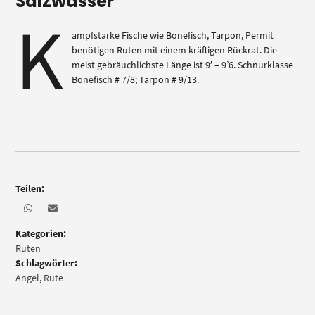
Salzwasser
K
ampfstarke Fische wie Bonefisch, Tarpon, Permit
benötigen Ruten mit einem kräftigen Rückrat. Die
meist gebräuchlichste Länge ist 9′ – 9’6. Schnurklasse
Bonefisch # 7/8; Tarpon # 9/13.
Teilen:
Kategorien:
Ruten
Schlagwörter:
Angel
,
Rute