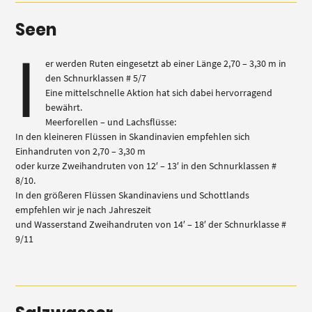
Seen
i
er werden Ruten eingesetzt ab einer Länge 2,70 – 3,30 m in
den Schnurklassen # 5/7
Eine mittelschnelle Aktion hat sich dabei hervorragend
bewährt.
Meerforellen – und Lachsflüsse:
In den kleineren Flüssen in Skandinavien empfehlen sich
Einhandruten von 2,70 – 3,30 m
oder kurze Zweihandruten von 12′ – 13′ in den Schnurklassen #
8/10.
In den größeren Flüssen Skandinaviens und Schottlands
empfehlen wir je nach Jahreszeit
und Wasserstand Zweihandruten von 14′ – 18′ der Schnurklasse #
9/11