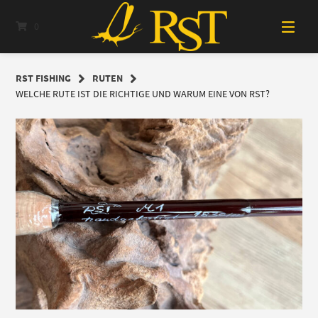
Springe
zum
0
Inhalt
RST FISHING
RUTEN
WELCHE RUTE IST DIE RICHTIGE UND WARUM EINE VON RST?