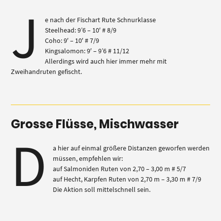
J
e nach der Fischart Rute Schnurklasse
Steelhead: 9’6 – 10′ # 8/9
Coho: 9′ – 10′ # 7/9
Kingsalomon: 9′ – 9’6 # 11/12
Allerdings wird auch hier immer mehr mit
Zweihandruten gefischt.
Grosse Flüsse, Mischwasser
D
a hier auf einmal größere Distanzen geworfen werden
müssen, empfehlen wir:
auf Salmoniden Ruten von 2,70 – 3,00 m # 5/7
auf Hecht, Karpfen Ruten von 2,70 m – 3,30 m # 7/9
Die Aktion soll mittelschnell sein.