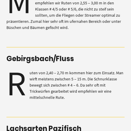
M
empfehlen wir Ruten von 2,55 – 3,00 m in den
Klassen # 4/5 oder # 5/6, die nicht zu steif sein
sollten, um die Fliegen oder Streamer optimal zu
präsentieren. Zumal hier sehr oft im ufernahen Bereich oder unter
Büschen und Bäumen gefischt wird.
Gebirgsbach/Fluss
R
uten von 2,40 – 2,70 m kommen hier zum Einsatz. Man
wirft meistens zwischen 5 – 15 m. Die Schnurklasse
bewegt sich zwischen # 4 – 6. Da sehr oft mit
Trickwürfen gearbeitet wird empfehlen wir eine
mittelschnelle Rute.
Lachsarten Pazifisch