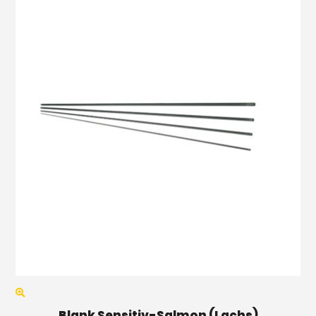
Blank Sensitiv-Salmon (Lachs)