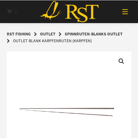
Springe
zum
0
Inhalt
RST FISHING
OUTLET
SPINNRUTEN-BLANKS OUTLET
OUTLET BLANK KARPFENRUTEN (KARPFEN)