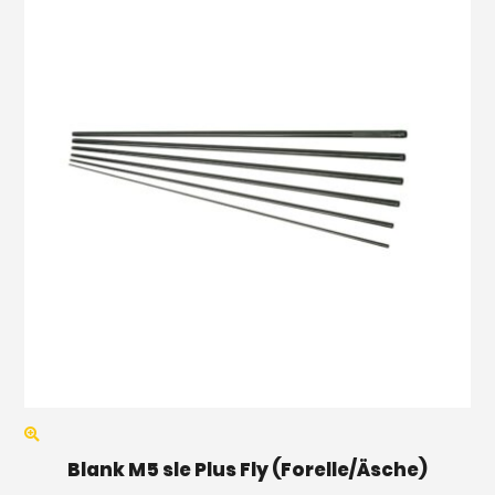
Blank M5 sle Plus Fly (Forelle/Äsche)