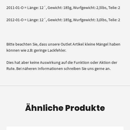
2011-01-O = Länge: 12´, Gewicht: 185g, Wurfgewicht: 2,5lbs, Teile: 2
2012-01-O = Länge: 12´, Gewicht: 185g, Wurfgewicht: 3,0lbs, Teile: 2
Bitte beachten Sie, dass unsere Outlet Artikel kleine Mängel haben
können wie z.B: geringe Lackfehler.
Dies hat aber keine Auswirkung auf die Funktion oder Aktion der
Rute. Bei näheren Informationen schreiben Sie uns gerne an.
Ähnliche Produkte