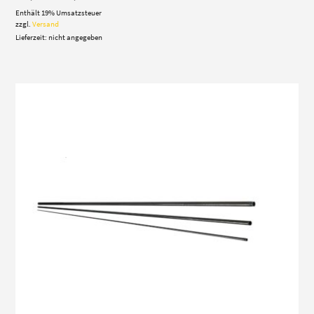
507,00 €
Enthält 19% Umsatzsteuer
bis
517,00 €
zzgl.
Versand
Lieferzeit: nicht angegeben