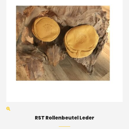
RST Rollenbeutel Leder