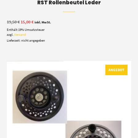
RST Rollenbeutel Leder
Ursprünglicher
Aktueller
19,50
€
15,00
€
inkl. MwSt.
Preis
Preis
Enthält 19% Umsatzsteuer
war:
ist:
19,50 €
15,00 €.
zzgl.
Versand
Lieferzeit: nicht angegeben
ANGEBOT