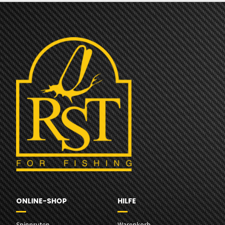
ONLINE-SHOP
HILFE
Spinnruten
Warenkorb